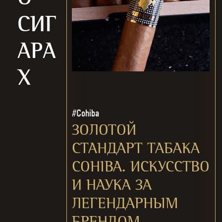
С
И
Г
А
Р
А
Х
#Cohiba
ЗОЛОТОЙ
СТАНДАРТ ТАБАКА
COHIBA. ИСКУССТВО
И НАУКА ЗА
ЛЕГЕНДАРНЫМ