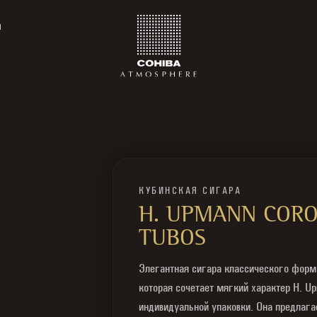
ы
КУБИНСКАЯ СИГАРА
H. UPMANN COR
TUBOS
Элегантная сигара классического форм
которая сочетает мягкий характер H. U
индивидуальной упаковки. Она предлага