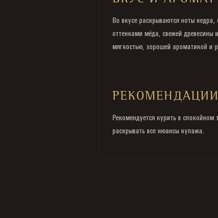
ВКУС И АРОМАТ
Во вкусе раскрываются ноты кедра, 
оттенками мёда, свежей древесины и
мягкостью, хорошей ароматикой и р
РЕКОМЕНДАЦИ
Рекомендуется курить в спокойном т
раскрывать все нюансы купажа.