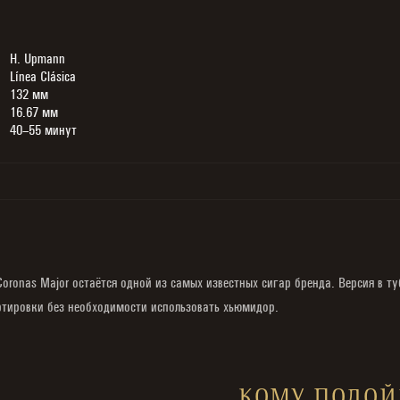
H. Upmann
Línea Clásica
132 мм
16.67 мм
40–55 минут
oronas Major остаётся одной из самых известных сигар бренда. Версия в ту
ртировки без необходимости использовать хьюмидор.