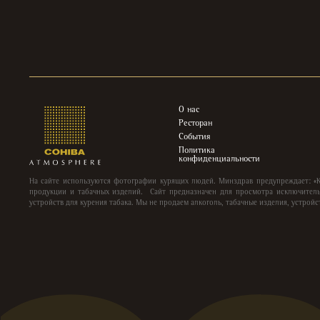
О нас
Ресторан
События
Политика
конфиденциальности
На сайте используются фотографии курящих людей. Минздрав предупреждает: «
продукции и табачных изделий. Сайт предназначен для просмотра исключитель
устройств для курения табака. Мы не продаем алкоголь, табачные изделия, устройс