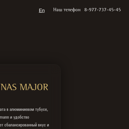
En
Наш телефон
8-977-737-45-45
ONAS MAJOR
ата в алюминиевом тубусе,
pmann и удобство
ет сбалансированный вкус и