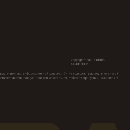
Copyright©
2026
COHIBA
ATMOSPHERE
 исключительно информационный характер. Он не содержит рекламу алкогольной
ствляет дистанционную продажи алкогольной, табачной продукции, зажигалок и