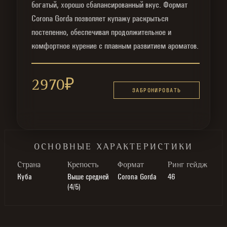
богатый, хорошо сбалансированный вкус. Формат
Corona Gorda позволяет купажу раскрыться
постепенно, обеспечивая продолжительное и
комфортное курение с плавным развитием ароматов.
2970
₽
ЗАБРОНИРОВАТЬ
ОСНОВНЫЕ ХАРАКТЕРИСТИКИ
Cтрана
Крепость
Формат
Ринг гейдж
Куба
Выше средней
Corona Gorda
46
(4/5)