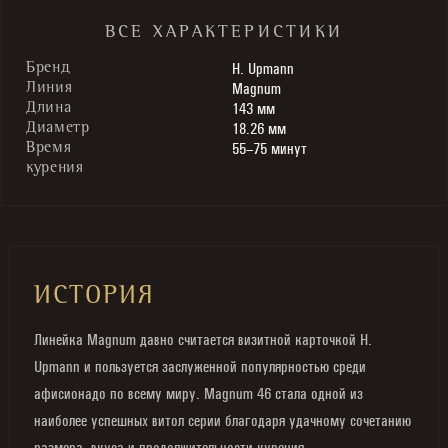
ВСЕ ХАРАКТЕРИСТИКИ
H. Upmann
Бренд
Magnum
Линия
143 мм
Длина
18.26 мм
Диаметр
55–75 минут
Время
курения
ИСТОРИЯ
Линейка Magnum давно считается визитной карточкой H.
Upmann и пользуется заслуженной популярностью среди
афисионадо по всему миру. Magnum 46 стала одной из
наиболее успешных витол серии благодаря удачному сочетанию
размера, вкуса и продолжительности курения.