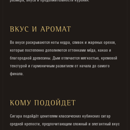
ВКУС И АРОМАТ
Во вкусе раскрываются ноты кедра, сливок и жареных орехов,
которые постепенно дополняются оттенками мёда, какао и
благородной древесины. Дым отличается мягкостью, кремовой
текстурой и гармоничным развитием от начала до самого
финала.
КОМУ ПОДОЙДЕТ
Сигара подойдёт ценителям классических кубинских сигар
средней крепости, предпочитающим сложный и элегантный вкус