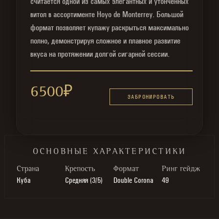
считается одной из самых элегантных и утончённых
витол в ассортименте Hoyo de Monterrey. Большой
формат позволяет купажу раскрыться максимально
полно, демонстрируя сложное и плавное развитие
вкуса на протяжении долгой сигарной сессии.
6500
₽
ЗАБРОНИРОВАТЬ
ОСНОВНЫЕ ХАРАКТЕРИСТИКИ
Cтрана
Крепость
Формат
Ринг гейдж
Куба
Средняя (3/5)
Double Corona
49