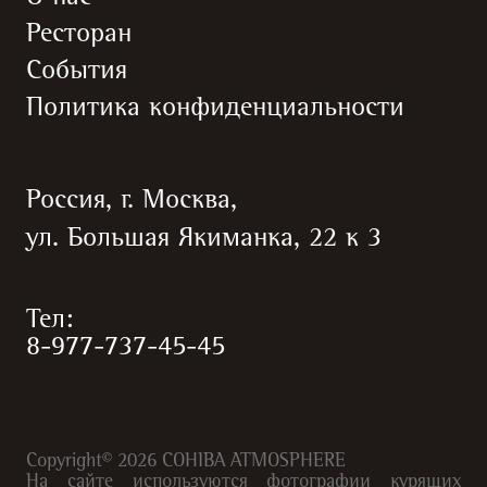
Ресторан
События
Политика конфиденциальности
Россия, г. Москва,
ул. Большая Якиманка, 22 к 3
Тел:
8-977-737-45-45
Copyright©
2026
COHIBA ATMOSPHERE
На сайте используются фотографии курящих