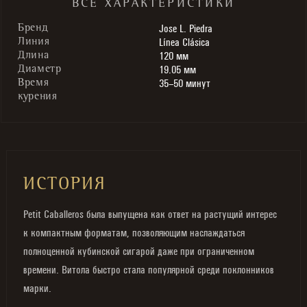
ВСЕ ХАРАКТЕРИСТИКИ
Jose L. Piedra
Бренд
Línea Clásica
Линия
120 мм
Длина
19.05 мм
Диаметр
35–50 минут
Время
курения
ИСТОРИЯ
Petit Caballeros была выпущена как ответ на растущий интерес
к компактным форматам, позволяющим наслаждаться
полноценной кубинской сигарой даже при ограниченном
времени. Витола быстро стала популярной среди поклонников
марки.