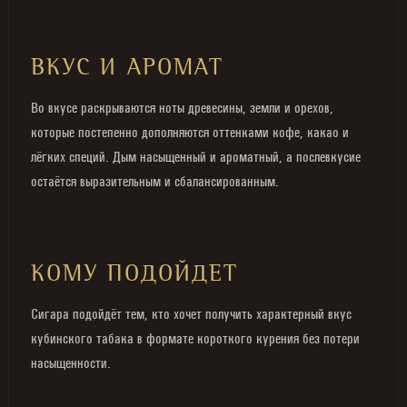
ВКУС И АРОМАТ
Во вкусе раскрываются ноты древесины, земли и орехов,
которые постепенно дополняются оттенками кофе, какао и
лёгких специй. Дым насыщенный и ароматный, а послевкусие
остаётся выразительным и сбалансированным.
КОМУ ПОДОЙДЕТ
Сигара подойдёт тем, кто хочет получить характерный вкус
кубинского табака в формате короткого курения без потери
насыщенности.