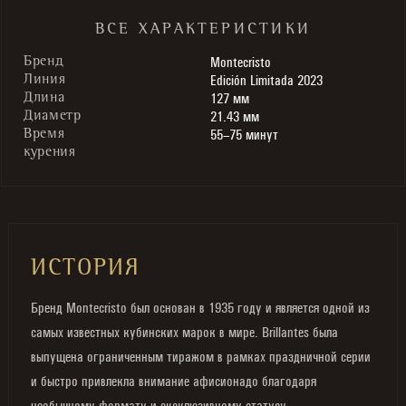
ВСЕ ХАРАКТЕРИСТИКИ
Montecristo
Бренд
Edición Limitada 2023
Линия
127 мм
Длина
21.43 мм
Диаметр
55–75 минут
Время
курения
ИСТОРИЯ
Бренд Montecristo был основан в 1935 году и является одной из
самых известных кубинских марок в мире. Brillantes была
выпущена ограниченным тиражом в рамках праздничной серии
и быстро привлекла внимание афисионадо благодаря
необычному формату и эксклюзивному статусу.