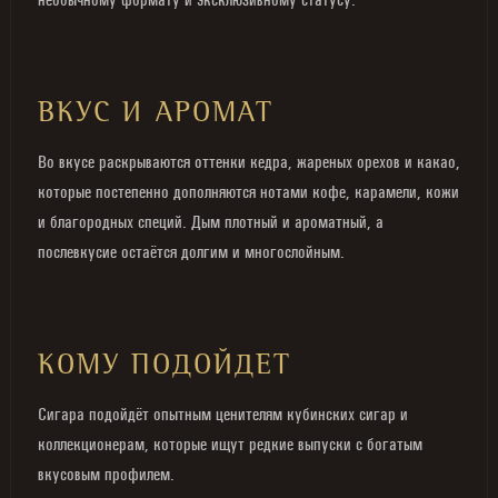
ВКУС И АРОМАТ
Во вкусе раскрываются оттенки кедра, жареных орехов и какао,
которые постепенно дополняются нотами кофе, карамели, кожи
и благородных специй. Дым плотный и ароматный, а
послевкусие остаётся долгим и многослойным.
КОМУ ПОДОЙДЕТ
Сигара подойдёт опытным ценителям кубинских сигар и
коллекционерам, которые ищут редкие выпуски с богатым
вкусовым профилем.