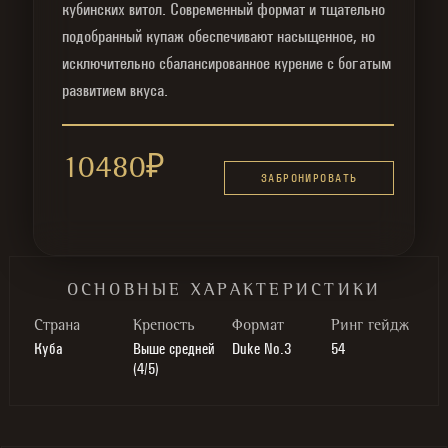
кубинских витол. Современный формат и тщательно
подобранный купаж обеспечивают насыщенное, но
исключительно сбалансированное курение с богатым
развитием вкуса.
10480
₽
ЗАБРОНИРОВАТЬ
ОСНОВНЫЕ ХАРАКТЕРИСТИКИ
Cтрана
Крепость
Формат
Ринг гейдж
Куба
Выше средней
Duke No.3
54
(4/5)