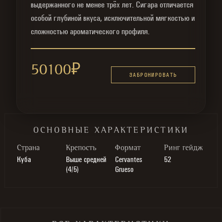
выдержанного не менее трёх лет. Сигара отличается
особой глубиной вкуса, исключительной мягкостью и
сложностью ароматического профиля.
50100
₽
ЗАБРОНИРОВАТЬ
ОСНОВНЫЕ ХАРАКТЕРИСТИКИ
Cтрана
Крепость
Формат
Ринг гейдж
Куба
Выше средней
Cervantes
52
(4/5)
Grueso