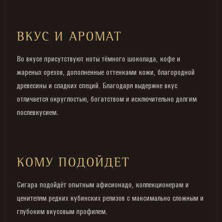
ВКУС И АРОМАТ
Во вкусе присутствуют ноты тёмного шоколада, кофе и
жареных орехов, дополненные оттенками кожи, благородной
древесины и сладких специй. Благодаря выдержке вкус
отличается округлостью, богатством и исключительно долгим
послевкусием.
КОМУ ПОДОЙДЕТ
Сигара подойдёт опытным афисионадо, коллекционерам и
ценителям редких кубинских релизов с максимально сложным и
глубоким вкусовым профилем.