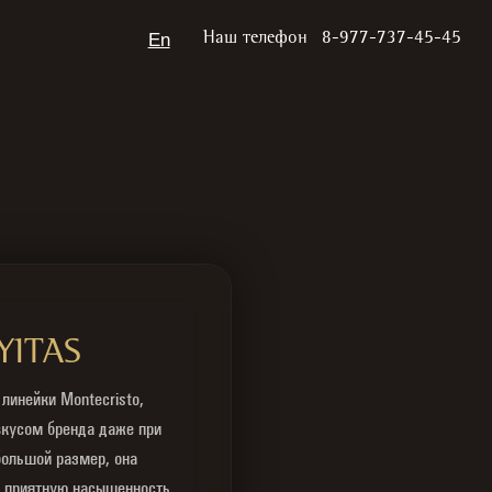
En
Наш телефон
8-977-737-45-45
YITAS
линейки Montecristo,
кусом бренда даже при
большой размер, она
и приятную насыщенность