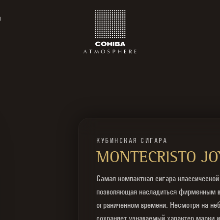
ы
КУБИНСКАЯ СИГАРА
MONTECRISTO JO
Самая компактная сигара классической 
позволяющая насладиться фирменным в
ограниченном времени. Несмотря на не
сохраняет узнаваемый характер марки 