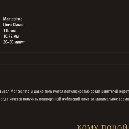
Montecristo
Línea Clásica
115 мм
10.72 мм
20–30 минут
х витол Montecristo и давно пользуется популярностью среди ценителей коро
 когда хочется получить полноценный кубинский опыт за минимальное время