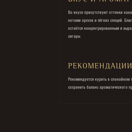
ВКУС И АРОМАТ
Во вкусе присутствуют оттенки кака
нотами орехов и лёгких специй. Бл
остаётся концентрированным и выра
сигары.
РЕКОМЕНДАЦИ
Рекомендуется курить в спокойном т
сохранить баланс ароматического п