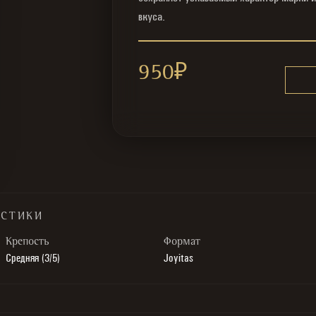
вкуса.
950
₽
ИСТИКИ
Крепость
Формат
Средняя (3/5)
Joyitas