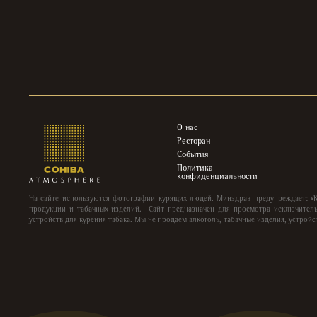
О нас
Ресторан
События
Политика
конфиденциальности
На сайте используются фотографии курящих людей. Минздрав предупреждает: «
продукции и табачных изделий. Сайт предназначен для просмотра исключитель
устройств для курения табака. Мы не продаем алкоголь, табачные изделия, устройс