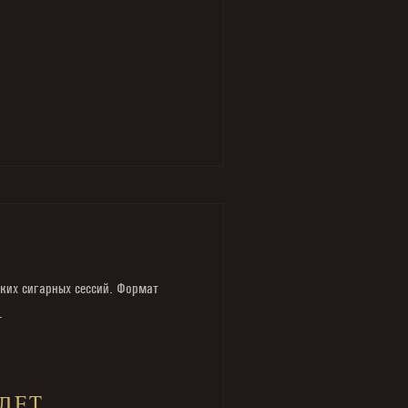
тких сигарных сессий. Формат
.