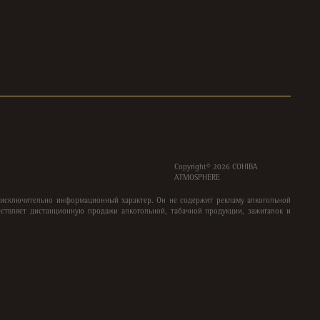
Copyright©
2026
COHIBA
ATMOSPHERE
 исключительно информационный характер. Он не содержит рекламу алкогольной
ствляет дистанционную продажи алкогольной, табачной продукции, зажигалок и