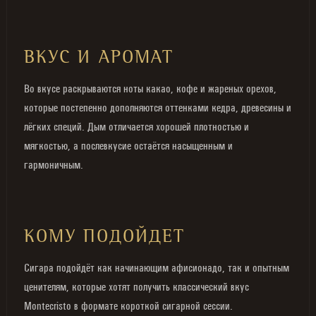
ВКУС И АРОМАТ
Во вкусе раскрываются ноты какао, кофе и жареных орехов,
которые постепенно дополняются оттенками кедра, древесины и
лёгких специй. Дым отличается хорошей плотностью и
мягкостью, а послевкусие остаётся насыщенным и
гармоничным.
КОМУ ПОДОЙДЕТ
Сигара подойдёт как начинающим афисионадо, так и опытным
ценителям, которые хотят получить классический вкус
Montecristo в формате короткой сигарной сессии.