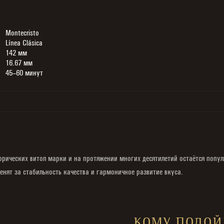
Montecristo
Línea Clásica
142 мм
16.67 мм
45–60 минут
сторических витол марки и на протяжении многих десятилетий остаётся поп
енят за стабильность качества и гармоничное развитие вкуса.