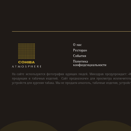
О нас
Ресторан
События
Политика
конфиденциальности
На сайте используются фотографии курящих людей. Минздрав предупреждает: «
продукции и табачных изделий. Сайт предназначен для просмотра исключитель
устройств для курения табака. Мы не продаем алкоголь, табачные изделия, устройс