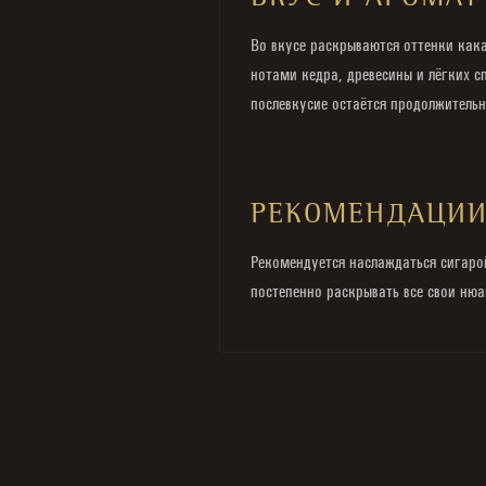
ВКУС И АРОМАТ
Во вкусе раскрываются оттенки кака
нотами кедра, древесины и лёгких 
послевкусие остаётся продолжитель
РЕКОМЕНДАЦИ
Рекомендуется наслаждаться сигарой
постепенно раскрывать все свои нюа