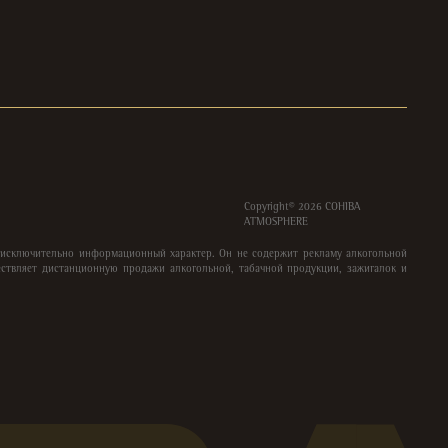
Copyright©
2026
COHIBA
ATMOSPHERE
 исключительно информационный характер. Он не содержит рекламу алкогольной
ствляет дистанционную продажи алкогольной, табачной продукции, зажигалок и