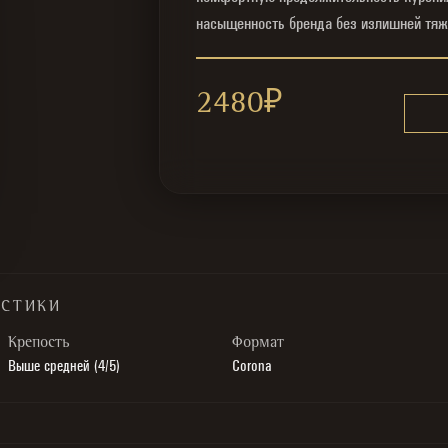
насыщенность бренда без излишней тяж
2480
₽
ИСТИКИ
Крепость
Формат
Выше средней (4/5)
Corona