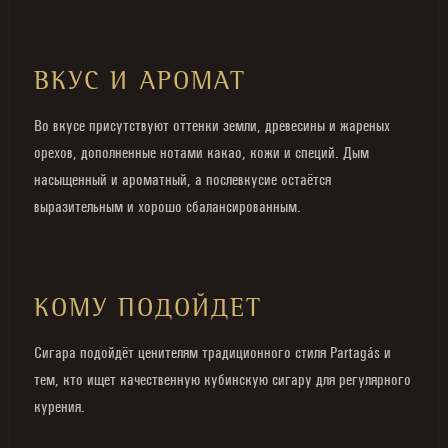
ВКУС И АРОМАТ
Во вкусе присутствуют оттенки земли, древесины и жареных
орехов, дополненные нотами какао, кожи и специй. Дым
насыщенный и ароматный, а послевкусие остаётся
выразительным и хорошо сбалансированным.
КОМУ ПОДОЙДЕТ
Сигара подойдёт ценителям традиционного стиля Partagás и
тем, кто ищет качественную кубинскую сигару для регулярного
курения.