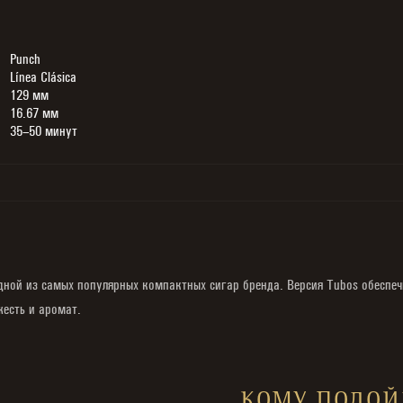
Punch
Línea Clásica
129 мм
16.67 мм
35–50 минут
 одной из самых популярных компактных сигар бренда. Версия Tubos обеспе
жесть и аромат.