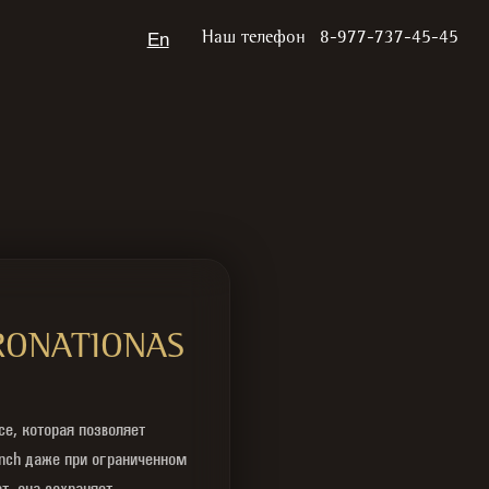
En
Наш телефон
8-977-737-45-45
RONATIONAS
е, которая позволяет
nch даже при ограниченном
т, она сохраняет