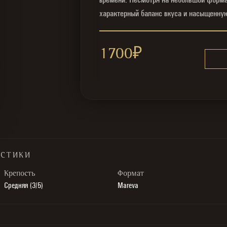
характерный баланс вкуса и насыщенну
1700
₽
ИСТИКИ
Крепость
Формат
Средняя (3/5)
Mareva