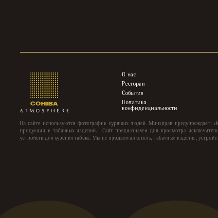
О нас
Ресторан
События
Политика
конфиденциальности
На сайте используются фотографии курящих людей. Минздрав предупреждает: «
продукции и табачных изделий. Сайт предназначен для просмотра исключитель
устройств для курения табака. Мы не продаем алкоголь, табачные изделия, устройс