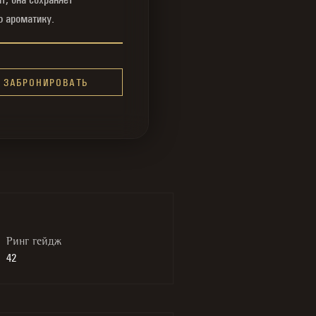
ю ароматику.
ЗАБРОНИРОВАТЬ
Ринг гейдж
42