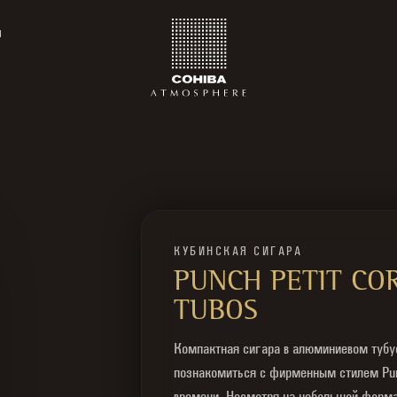
ы
КУБИНСКАЯ СИГАРА
PUNCH PETIT CO
TUBOS
Компактная сигара в алюминиевом тубус
познакомиться с фирменным стилем Pu
времени. Несмотря на небольшой форма