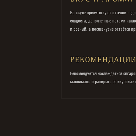
ВКУС И АРОМАТ
Во вкусе присутствуют оттенки кедр
сладости, дополненные нотами кака
и ровный, а послевкусие остаётся 
РЕКОМЕНДАЦИ
Рекомендуется наслаждаться сигаро
максимально раскрыть её вкусовые 