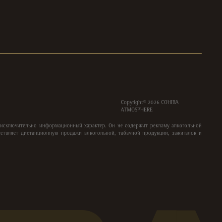
Copyright©
2026
COHIBA
ATMOSPHERE
 исключительно информационный характер. Он не содержит рекламу алкогольной
ствляет дистанционную продажи алкогольной, табачной продукции, зажигалок и