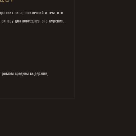
ДЕТ
ротких сигарных сессий и тем, кто
сигару для повседневного курения.
о, ромом средней выдержки,
.