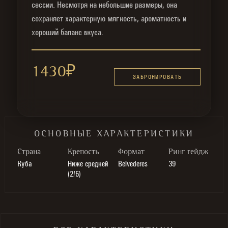
сессии. Несмотря на небольшие размеры, она
сохраняет характерную мягкость, ароматность и
хороший баланс вкуса.
1430
₽
ЗАБРОНИРОВАТЬ
ОСНОВНЫЕ ХАРАКТЕРИСТИКИ
Cтрана
Крепость
Формат
Ринг гейдж
Куба
Ниже средней
Belvederes
39
(2/5)