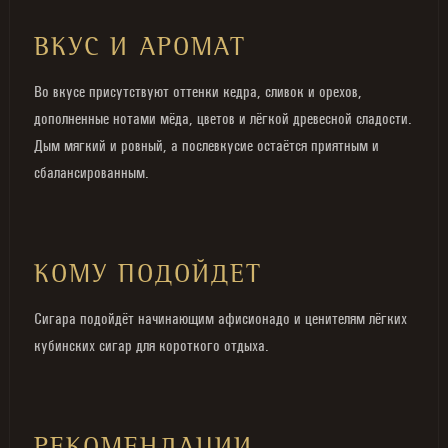
ВКУС И АРОМАТ
Во вкусе присутствуют оттенки кедра, сливок и орехов,
дополненные нотами мёда, цветов и лёгкой древесной сладости.
Дым мягкий и ровный, а послевкусие остаётся приятным и
сбалансированным.
КОМУ ПОДОЙДЕТ
Сигара подойдёт начинающим афисионадо и ценителям лёгких
кубинских сигар для короткого отдыха.