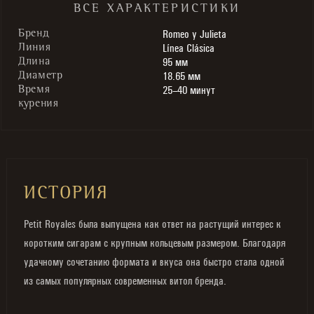
ВСЕ ХАРАКТЕРИСТИКИ
Romeo y Julieta
Бренд
Línea Clásica
Линия
95 мм
Длина
18.65 мм
Диаметр
25–40 минут
Время
курения
ИСТОРИЯ
Petit Royales была выпущена как ответ на растущий интерес к
коротким сигарам с крупным кольцевым размером. Благодаря
удачному сочетанию формата и вкуса она быстро стала одной
из самых популярных современных витол бренда.