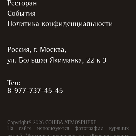
Ресторан
События
Политика конфиденциальности
Россия, г. Москва,
ул. Большая Якиманка, 22 к 3
Тел:
8-977-737-45-45
Copyright©
2026
COHIBA ATMOSPHERE
На сайте используются фотографии курящих