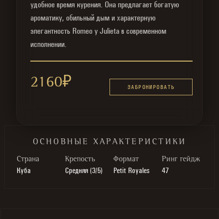
удобное время курения. Она предлагает богатую
ароматику, обильный дым и характерную
элегантность Romeo y Julieta в современном
исполнении.
2160
₽
ЗАБРОНИРОВАТЬ
ОСНОВНЫЕ ХАРАКТЕРИСТИКИ
Cтрана
Крепость
Формат
Ринг гейдж
Куба
Средняя (3/5)
Petit Royales
47