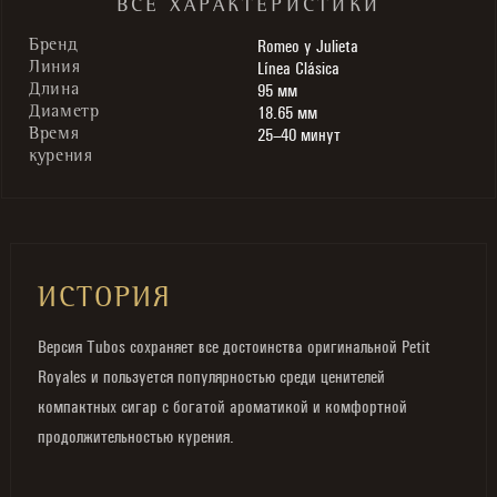
ВСЕ ХАРАКТЕРИСТИКИ
Romeo y Julieta
Бренд
Línea Clásica
Линия
95 мм
Длина
18.65 мм
Диаметр
25–40 минут
Время
курения
ИСТОРИЯ
Версия Tubos сохраняет все достоинства оригинальной Petit
Royales и пользуется популярностью среди ценителей
компактных сигар с богатой ароматикой и комфортной
продолжительностью курения.