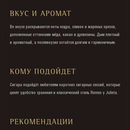
ВКУС И АРОМАТ
Во вкусе раскрываются ноты кедра, сливок и жареных орехов,
дополненные оттенками мёда, какао и древесины. Дым плотный
и ароматный, а послевкусие остаётся долгим и гармоничным.
КОМУ ПОДОЙДЕТ
Сигара подойдёт любителям коротких сигарных сессий, которые
ценят удобство хранения и классический стиль Romeo y Julieta.
РЕКОМЕНДАЦИИ