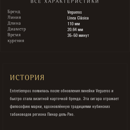
ВСЕ ХАРАКТЕРИСТИКИ
Vegueros
Бренд
Línea Clásica
Линия
110 мм
Длина
20.64 мм
Диаметр
35–50 минут
Время
курения
ИСТОРИЯ
Entretiempos появилась после обновления линейки Vegueros и
быстро стала визитной карточкой бренда. Эта сигара отражает
философию марки, вдохновлённую традициями кубинских
табаководов региона Пинар-дель-Рио.