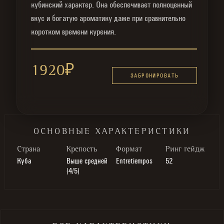
кубинский характер. Она обеспечивает полноценный
вкус и богатую ароматику даже при сравнительно
коротком времени курения.
1920
₽
ЗАБРОНИРОВАТЬ
ОСНОВНЫЕ ХАРАКТЕРИСТИКИ
Cтрана
Крепость
Формат
Ринг гейдж
Куба
Выше средней
Entretiempos
52
(4/5)