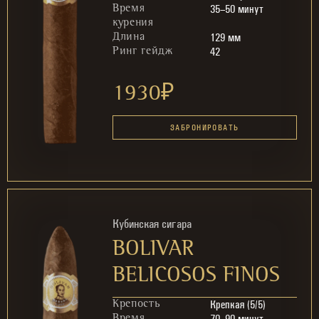
35–50 минут
Время
курения
129 мм
Длина
42
Ринг гейдж
1930
₽
ЗАБРОНИРОВАТЬ
Кубинская сигара
BOLIVAR
BELICOSOS FINOS
Крепкая (5/5)
Крепость
70–90 минут