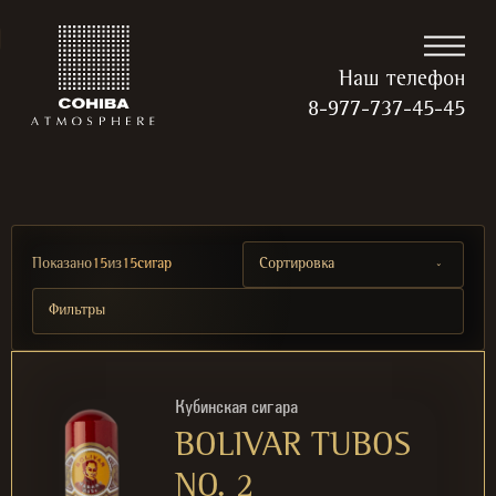
Наш телефон
8-977-737-45-45
Показано
15
из
15
сигар
Сортировка
Фильтры
Кубинская сигара
BOLIVAR TUBOS
NO. 2