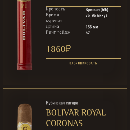
Крепкая (5/5)
Крепость
75–95 минут
Время
курения
156 мм
Длина
52
Ринг гейдж
1860
₽
ЗАБРОНИРОВАТЬ
Кубинская сигара
BOLIVAR ROYAL
CORONAS