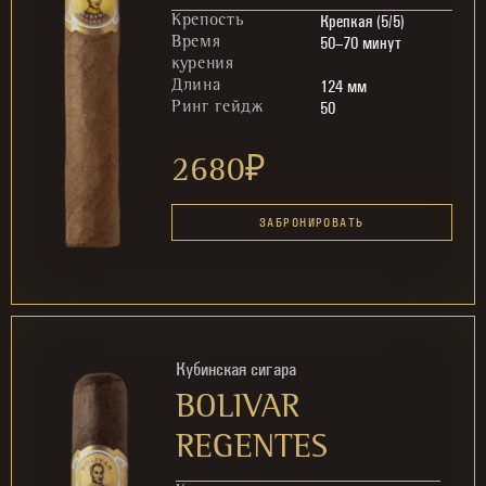
Крепкая (5/5)
Крепость
50–70 минут
Время
курения
124 мм
Длина
50
Ринг гейдж
2680
₽
ЗАБРОНИРОВАТЬ
Кубинская сигара
BOLIVAR
REGENTES