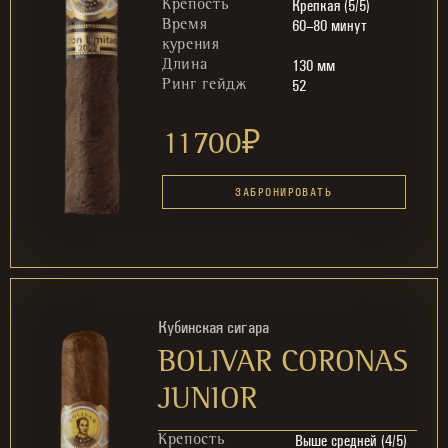
Крепкая (5/5)
Крепость
60–80 минут
Время
курения
130 мм
Длина
52
Ринг гейдж
11700
₽
ЗАБРОНИРОВАТЬ
Кубинская сигара
BOLIVAR CORONAS
JUNIOR
Выше средней (4/5)
Крепость