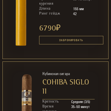
курения
155 мм
Длина
42
Ринг гейдж
6790
₽
ЗАБРОНИРОВАТЬ
Кубинская сигара
COHIBA SIGLO
II
Средняя (3/5)
Крепость
35–50 минут
Время