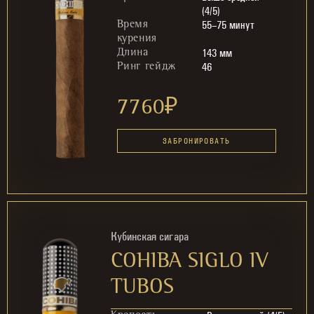
(4/5)
55–75 минут
Время
курения
143 мм
Длина
46
Ринг гейдж
7760
₽
ЗАБРОНИРОВАТЬ
Кубинская сигара
COHIBA SIGLO IV
TUBOS