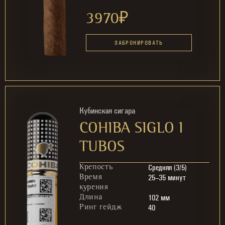
3970
₽
ЗАБРОНИРОВАТЬ
Кубинская сигара
COHIBA SIGLO I
TUBOS
Средняя (3/5)
Крепость
25–35 минут
Время
курения
102 мм
Длина
40
Ринг гейдж