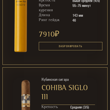
Выше средней (4/5)
Крепость
55–75 минут
Время
курения
143 мм
Длина
46
Ринг гейдж
7910
₽
ЗАБРОНИРОВАТЬ
Кубинская сигара
COHIBA SIGLO
III
Средняя (3/5)
Крепость