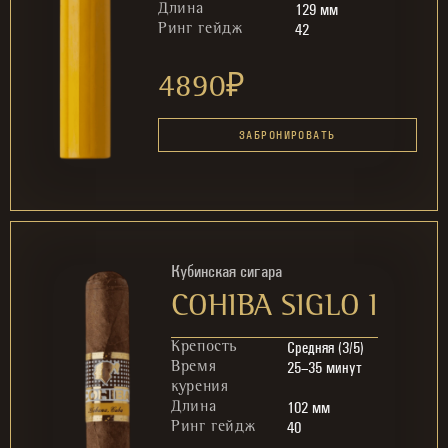
129 мм
Длина
42
Ринг гейдж
4890
₽
ЗАБРОНИРОВАТЬ
Кубинская сигара
COHIBA SIGLO I
Средняя (3/5)
Крепость
25–35 минут
Время
курения
102 мм
Длина
40
Ринг гейдж