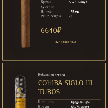
55–75 минут
Время
курения
155 мм
Длина
42
Ринг гейдж
6640
₽
ЗАБРОНИРОВАТЬ
Кубинская сигара
COHIBA SIGLO III
TUBOS
Средняя (3/5)
Крепость
55–75 минут
Время