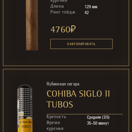
курения
129 мм
Длина
42
Ринг гейдж
4760
₽
ЗАБРОНИРОВАТЬ
Кубинская сигара
COHIBA SIGLO II
TUBOS
Средняя (3/5)
Крепость
35–50 минут
Время
курения