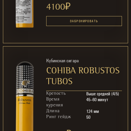
4100
₽
ЗАБРОНИРОВАТЬ
Кубинская сигара
COHIBA ROBUSTOS
TUBOS
Выше средней (4/5)
Крепость
45–60 минут
Время
курения
124 мм
Длина
50
Ринг гейдж