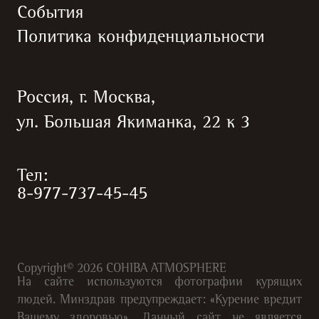
События
Политика конфиденциальности
Россия, г. Москва,
ул. Большая Якиманка, 22 к 3
Тел:
8-977-737-45-45
Copyright©
2026
COHIBA ATMOSPHERE
На сайте используются фотографии курящих
людей. Минздрав предупреждает: «Курение вредит
Вашему здоровью». Данный сайт не является