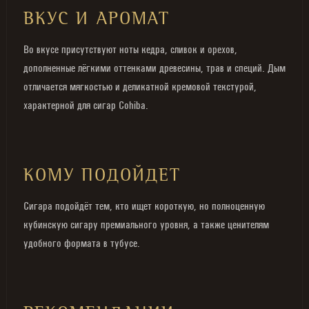
ВКУС И АРОМАТ
Во вкусе присутствуют ноты кедра, сливок и орехов,
дополненные лёгкими оттенками древесины, трав и специй. Дым
отличается мягкостью и деликатной кремовой текстурой,
характерной для сигар Cohiba.
КОМУ ПОДОЙДЕТ
Сигара подойдёт тем, кто ищет короткую, но полноценную
кубинскую сигару премиального уровня, а также ценителям
удобного формата в тубусе.