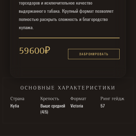
торседоров и исключительное качество
выдержанного табака. Крупный формат позволяет
полностью раскрыть сложность и благородство
купажа.
59600
₽
ЗАБРОНИРОВАТЬ
ОСНОВНЫЕ ХАРАКТЕРИСТИКИ
Cтрана
Крепость
Формат
Ринг гейдж
Куба
Выше средней
Victoria
57
(4/5)