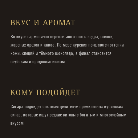
ВКУС И АРОМАТ
Во вкусе гармонично переплетаются ноты кедра, сливок,
жареных орехов и какао. По мере курения появляются оттенки
кожи, специй и тёмного шоколада, а финал становится
глубоким и продолжительным.
КОМУ ПОДОЙДЕТ
Сигара подойдёт опытным ценителям премиальных кубинских
сигар, которые ищут редкие витолы с богатым и многослойным
вкусом.